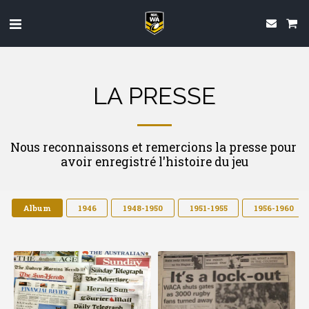
LA PRESSE
Nous reconnaissons et remercions la presse pour 
avoir enregistré l'histoire du jeu
Album
1946
1948-1950
1951-1955
1956-1960